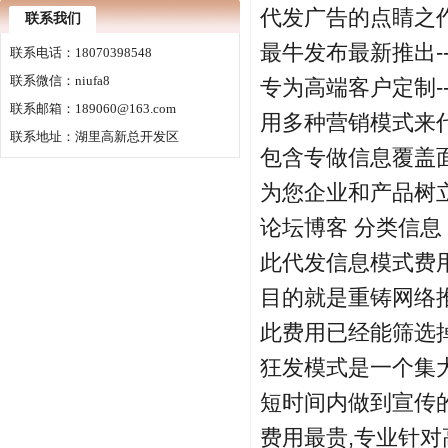
代发广告的点睛之作.
联系我们
最牛发布最新推出--
联系电话：18070398548
联系微信：niufa8
专为高端客户定制--狂
联系邮箱：189060@163.com
用多种营销模式来代
联系地址：湖里高新总开发区
包含专做信息覆盖面
为您企业和产品树立
论坛博客 分类信息 
此代发信息模式费用
目的就是重铸网络推
此费用已经能筛选掉
狂发模式是一个集大
短时间内做到宣传的
费用最贵,专业针对