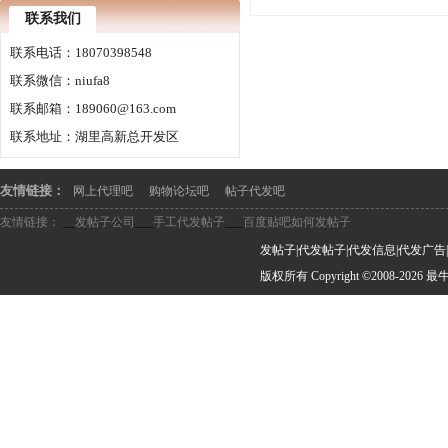
联系我们
联系电话：18070398548
联系微信：niufa8
联系邮箱：189060@163.com
联系地址：湖里高新总开发区
友情链接：
网上代理吧
购物论坛吧
帖子代发吧
友情链接：
__
发帖子公司
___
手工代发帖子
___
百度贴吧如何发帖子
发帖子|代发帖子|代发信息|代发广告
版权所有 Copyright ©2008-2026 最