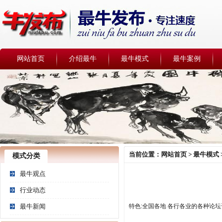
网站首页
介绍最牛
最牛模式
最牛案例
当前位置：
网站首页
>
最牛模式
模式分类
最牛观点
行业动态
最牛新闻
特色:全国各地 各行各业的各种论坛